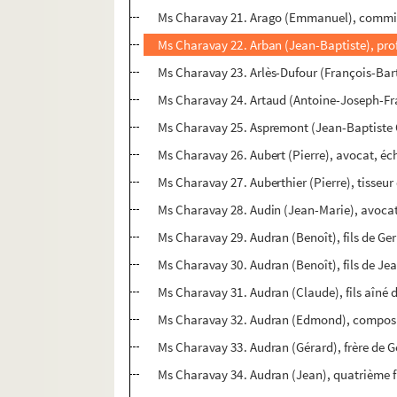
Ms Charavay 21. Arago (Emmanuel), commis
Ms Charavay 22. Arban (Jean-Baptiste), pro
Ms Charavay 23. Arlès-Dufour (François-Ba
Ms Charavay 24. Artaud (Antoine-Joseph-Fra
Ms Charavay 25. Aspremont (Jean-Baptiste O
Ms Charavay 26. Aubert (Pierre), avocat, éche
Ms Charavay 27. Auberthier (Pierre), tisseur
Ms Charavay 28. Audin (Jean-Marie), avocat,
Ms Charavay 29. Audran (Benoît), fils de G
Ms Charavay 30. Audran (Benoît), fils de Je
Ms Charavay 31. Audran (Claude), fils aîné
Ms Charavay 32. Audran (Edmond), compos
Ms Charavay 33. Audran (Gérard), frère de G
Ms Charavay 34. Audran (Jean), quatrième fi