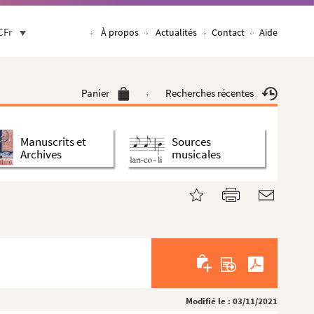
CFr
À propos
Actualités
Contact
Aide
Panier
Recherches récentes
Manuscrits et
Sources
Archives
musicales
Modifié le : 03/11/2021