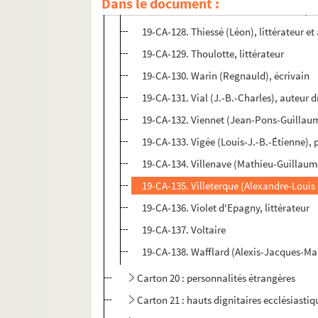
Dans le document :
19-CA-127. Tissot, de l'Académie françai
19-CA-128. Thiessé (Léon), littérateur e
19-CA-129. Thoulotte, littérateur
19-CA-130. Warin (Regnauld), écrivain
19-CA-131. Vial (J.-B.-Charles), auteur 
19-CA-132. Viennet (Jean-Pons-Guillaum
19-CA-133. Vigée (Louis-J.-B.-Étienne), 
19-CA-134. Villenave (Mathieu-Guillaume
19-CA-135. Villeterque (Alexandre-Louis d
19-CA-136. Violet d'Epagny, littérateur
19-CA-137. Voltaire
19-CA-138. Wafflard (Alexis-Jacques-Ma
Carton 20 : personnalités étrangères
Carton 21 : hauts dignitaires ecclésiastiq