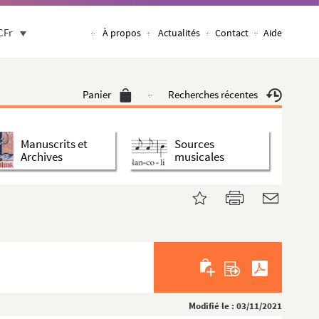
CFr
À propos
Actualités
Contact
Aide
Panier
Recherches récentes
Manuscrits et
Sources
Archives
musicales
Modifié le : 03/11/2021