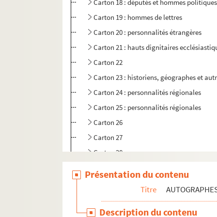
Carton 18 : députés et hommes politique
Carton 19 : hommes de lettres
Carton 20 : personnalités étrangères
Carton 21 : hauts dignitaires ecclésiastiq
Carton 22
Carton 23 : historiens, géographes et aut
Carton 24 : personnalités régionales
Carton 25 : personnalités régionales
Carton 26
Carton 27
Carton 28
Carton 29
Présentation du contenu
PAPIERS DE LA FAMILLE DE FLAVIGNY
Titre
AUTOGRAPHE
PAPIERS NON PORTÉS AU CATALOGUE FLAV
Description du contenu