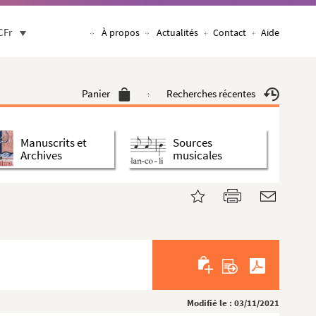
CFr
À propos
Actualités
Contact
Aide
Panier
Recherches récentes
Manuscrits et
Sources
Archives
musicales
Modifié le : 03/11/2021