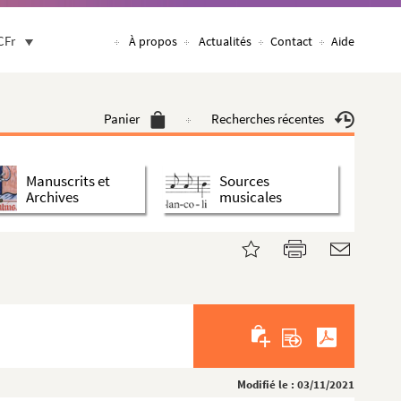
CFr
À propos
Actualités
Contact
Aide
Panier
Recherches récentes
Manuscrits et
Sources
Archives
musicales
Modifié le : 03/11/2021