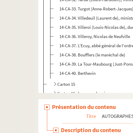
14-CA-33. Turgot (Anne-Robert-Jacques)
14-CA-34. Villedeuil (Laurent de), minis
14-CA-35. Villeroi (Louis-Nicolas de), d
14-CA-36. Villeroy, Nicolas de Neufville
14-CA-37. L'Ecuy, abbé général de l'ord
14-CA-38. Boufflers (le maréchal de)
14-CA-39. La Tour-Maubourg (Just-Pons
14-CA-40. Berthevin
Carton 15
Carton 16 : hommes de sciences
Carton 17 : artistes
Présentation du contenu
Carton 18 : députés et hommes politique
Titre
AUTOGRAPHE
Carton 19 : hommes de lettres
Description du contenu
Carton 20 : personnalités étrangères