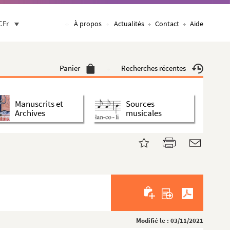
CFr
À propos
Actualités
Contact
Aide
Panier
Recherches récentes
Manuscrits et
Sources
Archives
musicales
Modifié le : 03/11/2021