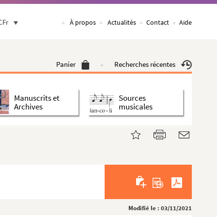
CFr
À propos
Actualités
Contact
Aide
Panier
Recherches récentes
Manuscrits et
Sources
Archives
musicales
Modifié le : 03/11/2021