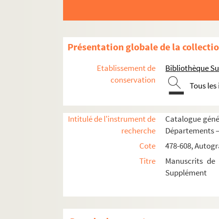
574. « Estat des affaires faites depuis la guerre 
575. Manœuvres de la cavalerie
576-607. Collection des mémoires des intend
Présentation globale de la collecti
608. Description de l'Etna. Précis d'un voyage f
Etablissement de
Bibliothèque Su
AUTOGRAPHES
conservation
Tous les
Carton 1 : membres de familles royales ou af
1-CA-1. Anne de Bretagne
Intitulé de l'instrument de
Catalogue génér
1-CA-2. Charles VI
recherche
Départements —
1-CA-3. Charles VII
Cote
478-608, Autogr
1-CA-4. Charles VIII
Titre
Manuscrits de 
1-CA-5. Charles IX
Supplément
1-CA-6. Charles de Valois, duc d'Angou
1-CA-7. César, duc de Vendôme
1-CA-8. Diane de France, duchesse de 