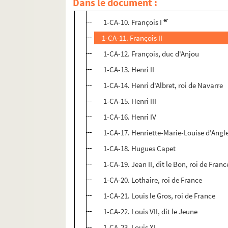
Dans le document :
1-CA-9. Élisabeth, fille de Henri IV
er
1-CA-10. François I
1-CA-11. François II
1-CA-12. François, duc d'Anjou
1-CA-13. Henri II
1-CA-14. Henri d'Albret, roi de Navarre
1-CA-15. Henri III
1-CA-16. Henri IV
1-CA-17. Henriette-Marie-Louise d'Angle
1-CA-18. Hugues Capet
1-CA-19. Jean II, dit le Bon, roi de Franc
1-CA-20. Lothaire, roi de France
1-CA-21. Louis le Gros, roi de France
1-CA-22. Louis VII, dit le Jeune
1-CA-23. Louis XI