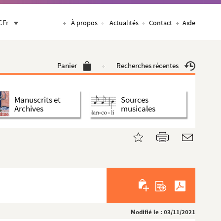
CFr
À propos
Actualités
Contact
Aide
Panier
Recherches récentes
Manuscrits et
Sources
Archives
musicales
Modifié le : 03/11/2021