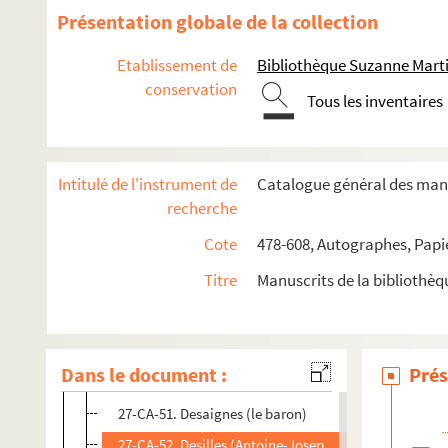
27-CA-39. Cromot de Fougy, maître des requêtes
Présentation globale de la collection
27-CA-40. Coulomb (Charles-Auguste de), secrétaire gé
Etablissement de
Bibliothèque Suzanne Marti
27-CA-41. Courval (le vicomte de)
conservation
Tous les inventaires
27-CA-42. Damas (Étienne-Charles, duc de)
27-CA-43. Daunou
27-CA-44. Deberge
Intitulé de l'instrument de
Catalogue général des manu
27-CA-45. Charlevoix (le P.), jésuite
recherche
27-CA-46. Decker (J.)
Cote
478-608, Autographes, Papi
27-CA-47. Deméré (le comte)
Titre
Manuscrits de la bibliothè
27-CA-47 bis. Dunez (F.-F.), sous-préfet de Saint-Quen
27-CA-48. Denoue ou Noue (le comte de), ancien sous-
27-CA-49. Denoue ou de Noue (comtesse), née Puység
Dans le document :
Prés
27-CA-50. Denoue de la Glanche, vicomte de Suzy
27-CA-51. Desaignes (le baron)
27-CA-52. Desilles (Antoine-Joseph-Marc), ancien offi