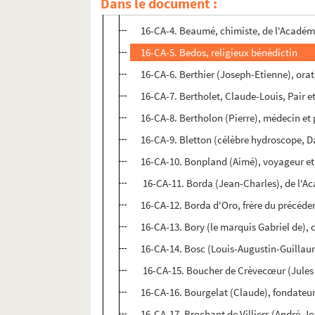
Dans le document :
16-CA-3. Bailly, maire de Paris
16-CA-4. Beaumé, chimiste, de l'Académ
16-CA-5. Bedos, religieux bénédictin
16-CA-6. Berthier (Joseph-Etienne), orat
16-CA-7. Bertholet, Claude-Louis, Pair e
16-CA-8. Bertholon (Pierre), médecin et
16-CA-9. Bletton (célèbre hydroscope, 
16-CA-10. Bonpland (Aimé), voyageur e
16-CA-11. Borda (Jean-Charles), de l'A
16-CA-12. Borda d'Oro, frère du précéde
16-CA-13. Bory (le marquis Gabriel de), 
16-CA-14. Bosc (Louis-Augustin-Guillaum
16-CA-15. Boucher de Crèvecœur (Jules
16-CA-16. Bourgelat (Claude), fondateur
16-CA-17. Brochant de Villiers (André-J