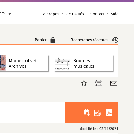
CFr
À propos
Actualités
Contact
Aide
Panier
Recherches récentes
Manuscrits et
Sources
Archives
musicales
Modifié le : 03/11/2021