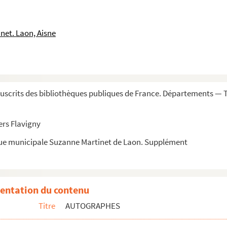
net. Laon, Aisne
scrits des bibliothèques publiques de France. Départements — 
ers Flavigny
que municipale Suzanne Martinet de Laon. Supplément
entation du contenu
Titre
AUTOGRAPHES
liaires