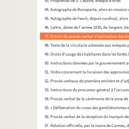
43. Prophéties de S. Césaire, évêque d'Arles
44. Autographe de Bonaparte, alors en mission 
45. Autographe de Fesch, depuis cardinal, alor
46. Lettre, datée de l'année 1839, de Sergent, b
47. Extrait du procès-verbal d'estimation des 
48. Texte de la circulaire adressée aux évêques 
49. Droits d'usage des habitants dans les forêt
50. Instructions données par le gouvernement a
51. Ordre concernant la livraison des approvisi
52. Procès-verbaux de première enchère et d'ad
53. Instructions du procureur général à l'occasi
54. Procès-verbal de la cérémonie de la pose de l
55. « Délibération du corps des gentilshommes exe
56. Procès-verbal de la réception du marquis de 
57. Relation officielle, par le maire de Cannes