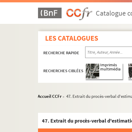
Catalogue co
LES CATALOGUES
RECHERCHE RAPIDE
Imprimés
multimédia
RECHERCHES CIBLÉES
Accueil CCFr
47. Extrait du procès-verbal d'esti
>