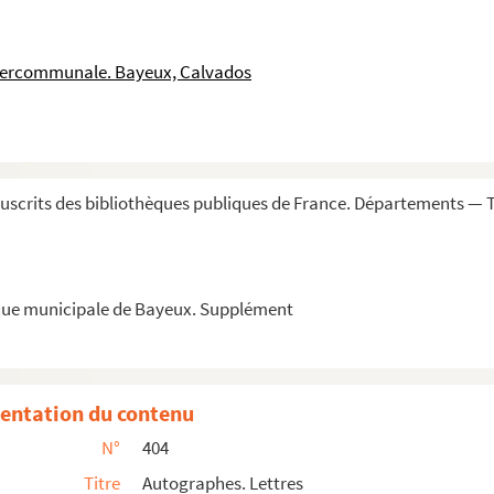
intercommunale. Bayeux, Calvados
uscrits des bibliothèques publiques de France. Départements —
que municipale de Bayeux. Supplément
s
entation du contenu
N°
404
Empire (signature)
Titre
Autographes. Lettres