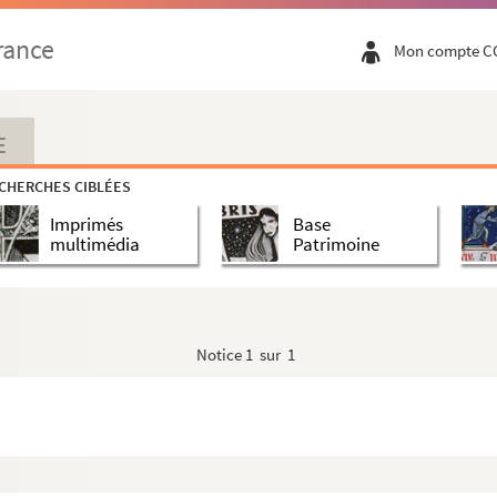
rance
Mon compte C
E
CHERCHES CIBLÉES
Imprimés
Base
multimédia
Patrimoine
s
Notice
1 sur 1