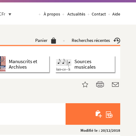
CFr
À propos
Actualités
Contact
Aide
Panier
Recherches récentes
Manuscrits et
Sources
Archives
musicales
Modifié le : 20/12/2018