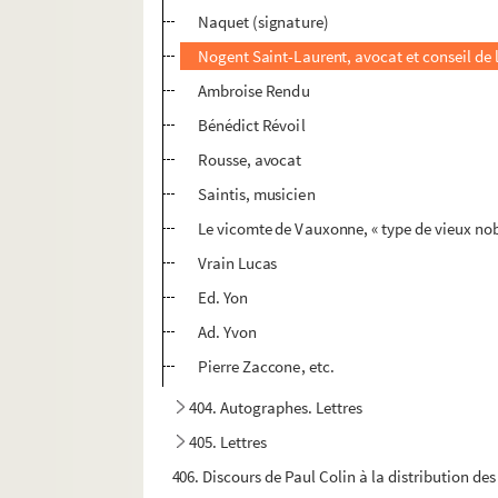
Naquet (signature)
Nogent Saint-Laurent, avocat et conseil de 
Ambroise Rendu
Bénédict Révoil
Rousse, avocat
Saintis, musicien
Le vicomte de Vauxonne, « type de vieux nob
Vrain Lucas
Ed. Yon
Ad. Yvon
Pierre Zaccone, etc.
404. Autographes. Lettres
405. Lettres
406. Discours de Paul Colin à la distribution de