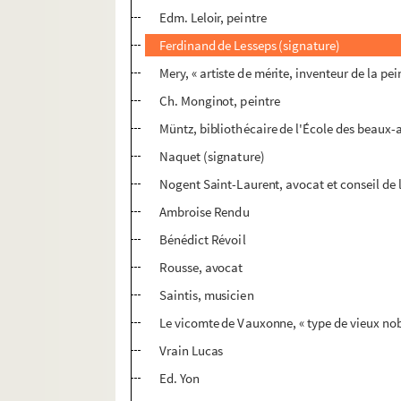
Edm. Leloir, peintre
Ferdinand de Lesseps (signature)
Mery, « artiste de mérite, inventeur de la pein
Ch. Monginot, peintre
Müntz, bibliothécaire de l'École des beaux-
Naquet (signature)
Nogent Saint-Laurent, avocat et conseil de 
Ambroise Rendu
Bénédict Révoil
Rousse, avocat
Saintis, musicien
Le vicomte de Vauxonne, « type de vieux nob
Vrain Lucas
Ed. Yon