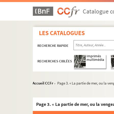
Catalogue co
LES CATALOGUES
RECHERCHE RAPIDE
Imprimés
multimédia
RECHERCHES CIBLÉES
Accueil CCFr
Page 3. « La partie de mer, ou la v
>