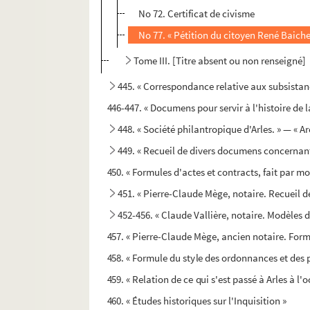
No 72. Certificat de civisme
No 77. « Pétition du citoyen René Baicher
Tome III. [Titre absent ou non renseigné]
445. « Correspondance relative aux subsistance
446-447. « Documens pour servir à l'histoire de l
448. « Société philantropique d'Arles. » — « A
449. « Recueil de divers documens concernan
450. « Formules d'actes et contracts, fait par moy
451. « Pierre-Claude Mège, notaire. Recueil d
452-456. « Claude Vallière, notaire. Modèles d
457. « Pierre-Claude Mège, ancien notaire. Formu
458. « Formule du style des ordonnances et des p
459. « Relation de ce qui s'est passé à Arles à l
460. « Études historiques sur l'Inquisition »