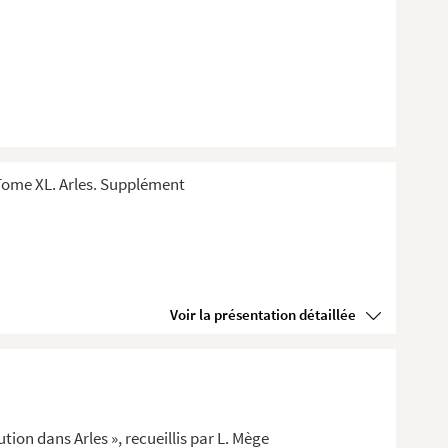
Tome XL. Arles. Supplément
Voir la présentation détaillée
tion dans Arles », recueillis par L. Mège