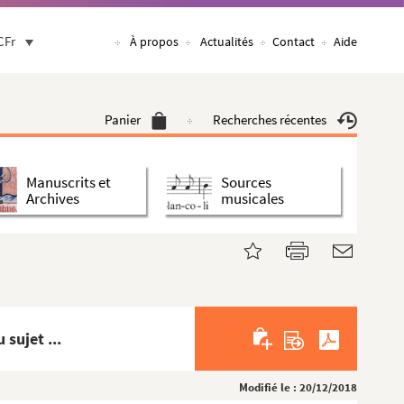
CFr
À propos
Actualités
Contact
Aide
Panier
Recherches récentes
Manuscrits et
Sources
Archives
musicales
 sujet ...
Modifié le : 20/12/2018