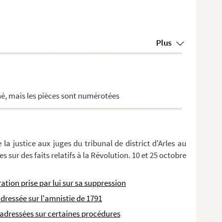
Plus
né, mais les pièces sont numérotées
 la justice aux juges du tribunal de district d'Arles au
s sur des faits relatifs à la Révolution. 10 et 25 octobre
ation prise par lui sur sa suppression
adressée sur l'amnistie de 1791
x adressées sur certaines procédures