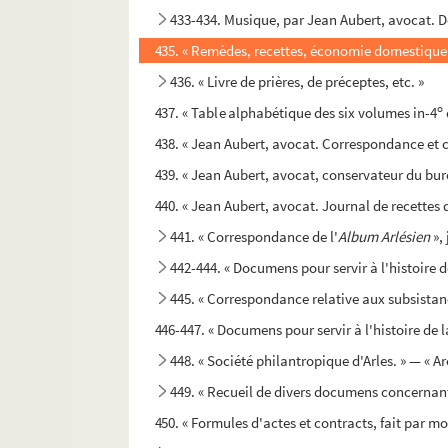
433-434. Musique, par Jean Aubert, avocat. 
435. « Remèdes, recettes, économie domestique et
436. « Livre de prières, de préceptes, etc. »
o
437. « Table alphabétique des six volumes in-4
438. « Jean Aubert, avocat. Correspondance et c
439. « Jean Aubert, avocat, conservateur du bure
440. « Jean Aubert, avocat. Journal de recettes 
441. « Correspondance de l'
Album Arlésien
», 
442-444. « Documens pour servir à l'histoire d
445. « Correspondance relative aux subsistance
446-447. « Documens pour servir à l'histoire de l
448. « Société philantropique d'Arles. » — « A
449. « Recueil de divers documens concernan
450. « Formules d'actes et contracts, fait par moy