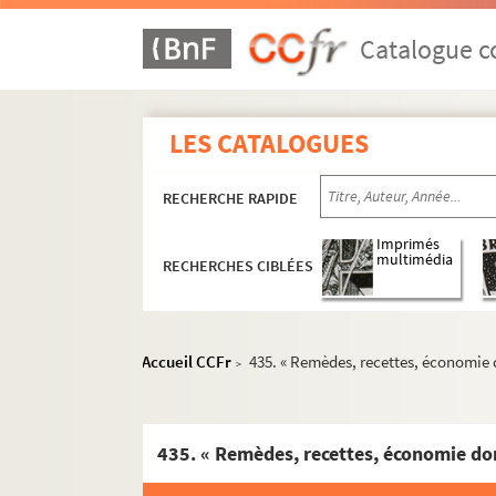
Catalogue co
LES CATALOGUES
RECHERCHE RAPIDE
Imprimés
multimédia
RECHERCHES CIBLÉES
Accueil CCFr
435. « Remèdes, recettes, économie d
>
435. « Remèdes, recettes, économie dom