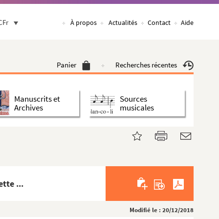
CFr
À propos
Actualités
Contact
Aide
Panier
Recherches récentes
Manuscrits et
Sources
Archives
musicales
tte ...
Modifié le : 20/12/2018