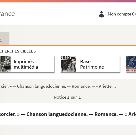
rance
Mon compte C
E
CHERCHES CIBLÉES
Imprimés
Base
multimédia
Patrimoine
orcier. » — Chanson languedocienne. — Romance. — « Ariette ...
Notice
1 sur 1
 sorcier. » — Chanson languedocienne. — Romance. — « Arie