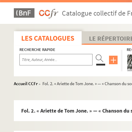
Catalogue collectif de F
LES CATALOGUES
LE RÉPERTOIR
RECHERCHE RAPIDE
RE
Accueil CCFr
Fol. 2. « Ariette de Tom Jone. » — « Chanson du s
>
Fol. 2. « Ariette de Tom Jone. » — « Chanson du