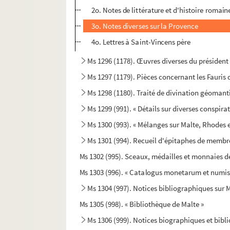
2o. Notes de littérature et d'histoire romain
3o. Notes diverses sur la Provence
4o. Lettres à Saint-Vincens père
Ms 1296 (1178). Œuvres diverses du président 
Ms 1297 (1179). Pièces concernant les Fauris
Ms 1298 (1180). Traité de divination géoman
Ms 1299 (991). « Détails sur diverses conspirat
Ms 1300 (993). « Mélanges sur Malte, Rhodes et
Ms 1301 (994). Recueil d'épitaphes de membre
Ms 1302 (995). Sceaux, médailles et monnaies de
Ms 1303 (996). « Catalogus monetarum et numis
Ms 1304 (997). Notices bibliographiques sur 
Ms 1305 (998). « Bibliothèque de Malte »
Ms 1306 (999). Notices biographiques et bibl