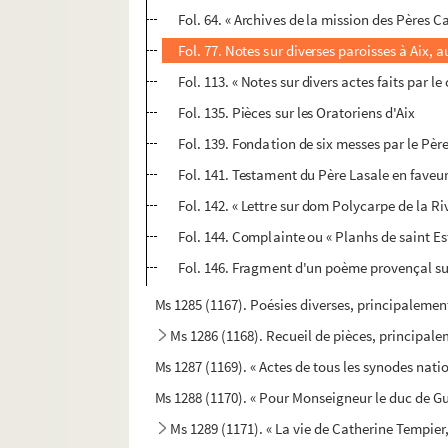
Fol. 64. « Archives de la mission des Pères C
Fol. 77. Notes sur diverses paroisses à Aix, a
Fol. 113. « Notes sur divers actes faits par l
Fol. 135. Pièces sur les Oratoriens d'Aix
Fol. 139. Fondation de six messes par le Père
Fol. 141. Testament du Père Lasale en fave
Fol. 142. « Lettre sur dom Polycarpe de la Ri
Fol. 144. Complainte ou « Planhs de saint Es
Fol. 146. Fragment d'un poème provençal su
Ms 1285 (1167). Poésies diverses, principalemen
Ms 1286 (1168). Recueil de pièces, principale
Ms 1287 (1169). « Actes de tous les synodes nati
Ms 1288 (1170). « Pour Monseigneur le duc de Gu
Ms 1289 (1171). « La vie de Catherine Tempier, 