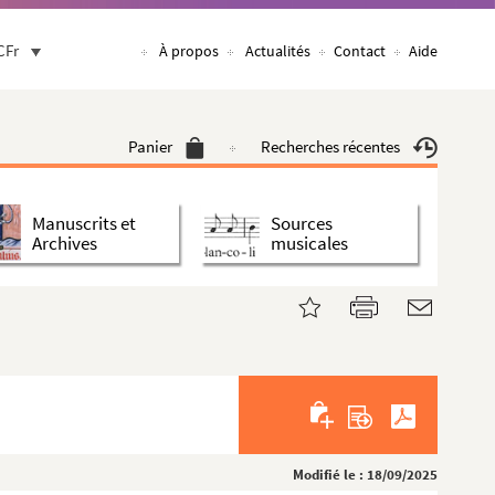
CFr
À propos
Actualités
Contact
Aide
Panier
Recherches récentes
Manuscrits et
Sources
Archives
musicales
Modifié le : 18/09/2025