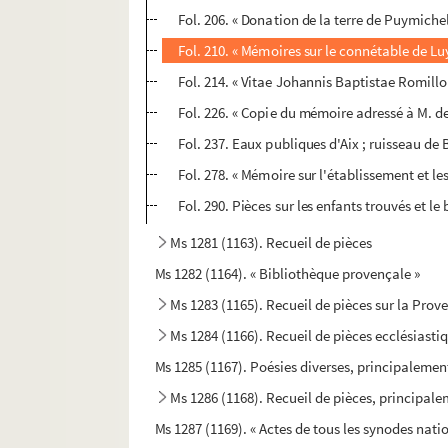
Fol. 206. « Donation de la terre de Puymiche
Fol. 210. « Mémoires sur le connétable de Lu
Fol. 214. « Vitae Johannis Baptistae Romill
Fol. 226. « Copie du mémoire adressé à M. de
Fol. 237. Eaux publiques d'Aix ; ruisseau de
Fol. 278. « Mémoire sur l'établissement et le
Fol. 290. Pièces sur les enfants trouvés et l
Ms 1281 (1163). Recueil de pièces
Ms 1282 (1164). « Bibliothèque provençale »
Ms 1283 (1165). Recueil de pièces sur la Prov
Ms 1284 (1166). Recueil de pièces ecclésiasti
Ms 1285 (1167). Poésies diverses, principalemen
Ms 1286 (1168). Recueil de pièces, principale
Ms 1287 (1169). « Actes de tous les synodes nati