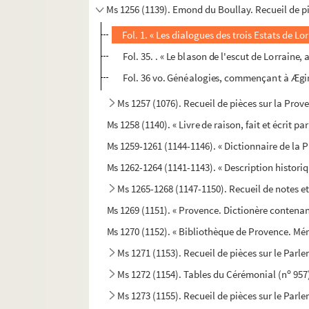
Ms 1256 (1139). Emond du Boullay. Recueil de p
Fol. 1. « Les dialogues des trois Estats de Lorr
Fol. 35. . « Le blason de l'escut de Lorraine
Fol. 36 vo. Généalogies, commençant à Ægimir
Ms 1257 (1076). Recueil de pièces sur la Prov
Ms 1258 (1140). « Livre de raison, fait et écrit p
Ms 1259-1261 (1144-1146). « Dictionnaire de la 
Ms 1262-1264 (1141-1143). « Description histori
Ms 1265-1268 (1147-1150). Recueil de notes e
Ms 1269 (1151). « Provence. Dictionère contenant 
Ms 1270 (1152). « Bibliothèque de Provence. Mém
Ms 1271 (1153). Recueil de pièces sur le Par
o
Ms 1272 (1154). Tables du Cérémonial (n
957)
Ms 1273 (1155). Recueil de pièces sur le Parl