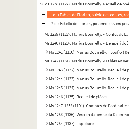
Ms 1238 (1127). Marius Bourrelly. Recueil de poé
1o. « Fables de Florian, suivie des contes, 
2o. « Estello de Florian, pouèmo en vers pr
Ms 1239 (1128). Marius Bourrelly. « Contes de L
Ms 1240 (1129). Marius Bourrelly. « L'empèri do
Ms 1241 (1130). Marius Bourrelly. « Soufio ! R
Ms 1242 (1131). Marius Bourrelly. « Fables en ve
Ms 1243 (1132). Marius Bourrelly. Recueil de
Ms 1244 (1133). Marius Bourrelly. Recueil de
Ms 1245 (1134). Marius Bourrelly. Recueil de 
Ms 1246 (1135). Recueil de pièces
Ms 1247-1252 (1104). Comptes de l'ordinaire d
Ms 1253 (1136). Version italienne du De prim
Ms 1254 (1137). Lapidaire