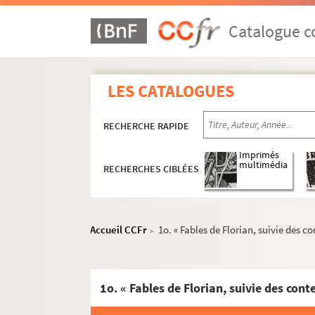
Catalogue co
LES CATALOGUES
RECHERCHE RAPIDE
Imprimés
multimédia
RECHERCHES CIBLÉES
Accueil CCFr
1o. « Fables de Florian, suivie des 
>