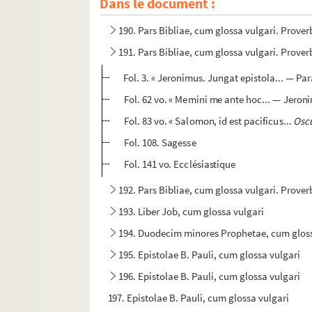
Dans le document :
185-189. Biblia sacra, cum glossa vulgari
190. Pars Bibliae, cum glossa vulgari. Prover
191. Pars Bibliae, cum glossa vulgari. Prover
Fol. 3. « Jeronimus. Jungat epistola... — 
Fol. 62 vo. « Memini me ante hoc... — Jeron
Fol. 83 vo. « Salomon, id est pacificus...
Oscu
Fol. 108. Sagesse
Fol. 141 vo. Ecclésiastique
192. Pars Bibliae, cum glossa vulgari. Prover
193. Liber Job, cum glossa vulgari
194. Duodecim minores Prophetae, cum gloss
195. Epistolae B. Pauli, cum glossa vulgari
196. Epistolae B. Pauli, cum glossa vulgari
197. Epistolae B. Pauli, cum glossa vulgari