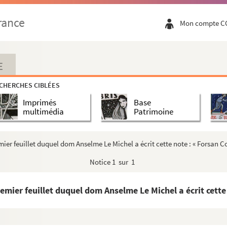
rance
Mon compte C
E
CHERCHES CIBLÉES
Imprimés
Base
multimédia
Patrimoine
mier feuillet duquel dom Anselme Le Michel a écrit cette note : « Forsan 
Notice
1 sur 1