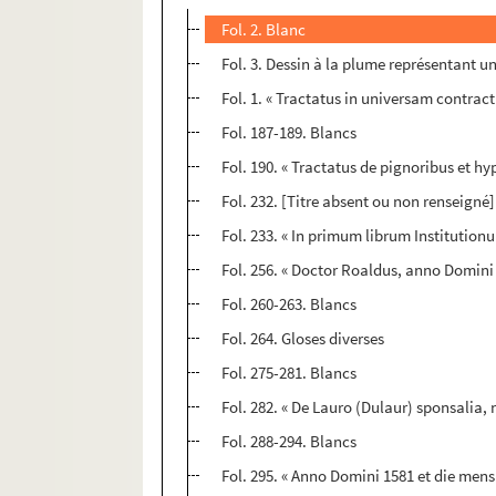
Fol. 2. Blanc
Fol. 3. Dessin à la plume représentant un
Fol. 1. « Tractatus in universam contr
Fol. 187-189. Blancs
Fol. 190. « Tractatus de pignoribus et hy
Fol. 232. [Titre absent ou non renseigné]
Fol. 233. « In primum librum Institution
Fol. 256. « Doctor Roaldus, anno Domini 
Fol. 260-263. Blancs
Fol. 264. Gloses diverses
Fol. 275-281. Blancs
Fol. 282. « De Lauro (Dulaur) sponsalia, 
Fol. 288-294. Blancs
Fol. 295. « Anno Domini 1581 et die mensi