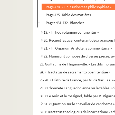
Page 424. « Finis universae philosophiae »
Page 425. Table des matières
Pages 431-432. Blanches
19. « In hoc volumine continentur »
20. Recueil factice, contenant deux oraisons
21. « In Organum Aristotelis commentaria »
22. Manuscrit composé de diverses pièces, a
23. Guillaume de Thignonville. « Les dits morau
24. « Tractatus de sacramento poenitentiae »
25-28. « Histoire de France, par M. de Varillas.
29. « L'honnête Languedocienne ou le tableau d
30. « Le serin et le rossignol, fable par B. Vigaros
31. « Question sur le chevalier de Vendosme »
32. « Tractatus theologicus de incarnatione Verb