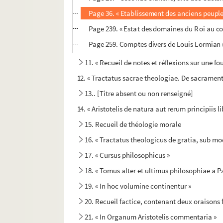
Page 36. « Etablissement des anciens peuples
Page 239. « Estat des domaines du Roi au com
Page 259. Comptes divers de Louis Lormian 
11. « Recueil de notes et réflexions sur une f
12. « Tractatus sacrae theologiae. De sacrament
13.. [Titre absent ou non renseigné]
14. « Aristotelis de natura aut rerum principiis 
15. Recueil de théologie morale
16. « Tractatus theologicus de gratia, sub mode
17. « Cursus philosophicus »
18. « Tomus alter et ultimus philosophiae a P
19. « In hoc volumine continentur »
20. Recueil factice, contenant deux oraisons
21. « In Organum Aristotelis commentaria »