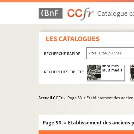
Catalogue co
LES CATALOGUES
RECHERCHE RAPIDE
Imprimés
multimédia
RECHERCHES CIBLÉES
Accueil CCFr
Page 36. « Etablissement des anciens
>