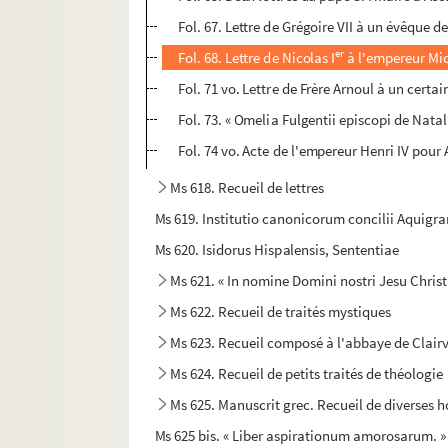
Fol. 67. Lettre de Grégoire VII à un évêque d
er
Fol. 68. Lettre de Nicolas I
à l'empereur Mic
Fol. 71 vo. Lettre de Frère Arnoul à un cert
Fol. 73. « Omelia Fulgentii episcopi de Natal
Fol. 74 vo. Acte de l'empereur Henri IV pour 
Ms 618. Recueil de lettres
Ms 619. Institutio canonicorum concilii Aquigrane
Ms 620. Isidorus Hispalensis, Sententiae
Ms 621. « In nomine Domini nostri Jesu Christi
Ms 622. Recueil de traités mystiques
Ms 623. Recueil composé à l'abbaye de Clair
Ms 624. Recueil de petits traités de théologie
Ms 625. Manuscrit grec. Recueil de diverses 
Ms 625 bis. « Liber aspirationum amorosarum. »