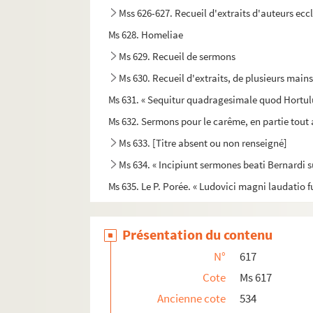
Mss 626-627. Recueil d'extraits d'auteurs eccl
Ms 628. Homeliae
Ms 629. Recueil de sermons
Ms 630. Recueil d'extraits, de plusieurs main
Ms 631. « Sequitur quadragesimale quod Hortulus
Ms 632. Sermons pour le carême, en partie tout
Ms 633. [Titre absent ou non renseigné]
Ms 634. « Incipiunt sermones beati Bernardi s
Ms 635. Le P. Porée. « Ludovici magni laudatio f
Présentation du contenu
N°
617
Cote
Ms 617
Ancienne cote
534