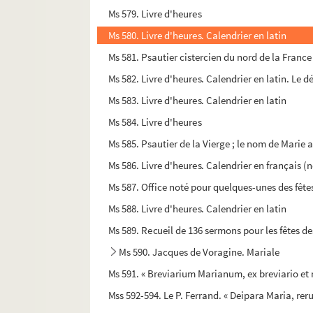
Ms 579. Livre d'heures
Ms 580. Livre d'heures. Calendrier en latin
Ms 581. Psautier cistercien du nord de la France
Ms 582. Livre d'heures. Calendrier en latin. Le dé
Ms 583. Livre d'heures. Calendrier en latin
Ms 584. Livre d'heures
Ms 585. Psautier de la Vierge ; le nom de Marie 
Ms 586. Livre d'heures. Calendrier en français (n
Ms 587. Office noté pour quelques-unes des fêtes
Ms 588. Livre d'heures. Calendrier en latin
Ms 589. Recueil de 136 sermons pour les fêtes de
Ms 590. Jacques de Voragine. Mariale
Ms 591. « Breviarium Marianum, ex breviario et 
Mss 592-594. Le P. Ferrand. « Deipara Maria, re