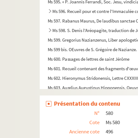
Ms 595. « P. Joannis Ferrandi, Soc. Jesu, vindic
Ms 596. Recueil pour et contre l'Immaculée 
Ms 597. Rabanus Maurus, De laudibus sanctae C
Ms 598. S. Denis l'Aréopagite, traduction de 
Ms 599. Gregorius Nazianzenus, Liber apologetic
Ms 599 bis. OEuvres de S. Grégoire de Nazianze. 
Ms 600. Passages de lettres de saint Jérôme
Ms 601. Recueil contenant des fragments d'œuv
Ms 602. Hieronymus Stridonensis, Lettre CXXXII
Ms 603. Aurelius Augustinus Hipponensis, Oeuvr
Ms 604. Aurelius Augustinus Hipponensis, Serm
Présentation du contenu
Ms 605. Aurelius Augustinus Hipponensis, Contr
N°
580
Ms 606. Aurelius Augustinus Hipponensis, De Civ
Cote
Ms 580
Ms 607. Aurelius Augustinus Hipponensis, De Civ
Ancienne cote
496
Ms 608. Aurelius Augustinus Hipponensis, Oeuvre