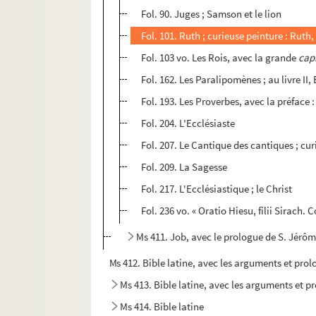
Fol. 90. Juges ; Samson et le lion
Fol. 101. Ruth ; curieuse peinture : Rut
Fol. 103 vo. Les Rois, avec la grande
capi
Fol. 162. Les Paralipomènes ; au livre I
Fol. 193. Les Proverbes, avec la préface :
Fol. 204. L'Ecclésiaste
Fol. 207. Le Cantique des cantiques ; cu
Fol. 209. La Sagesse
Fol. 217. L'Ecclésiastique ; le Christ
Fol. 236 vo. « Oratio Hiesu, filii Sirach. 
Ms 411. Job, avec le prologue de S. Jérôme
Ms 412. Bible latine, avec les arguments et prolo
Ms 413. Bible latine, avec les arguments et p
Ms 414. Bible latine