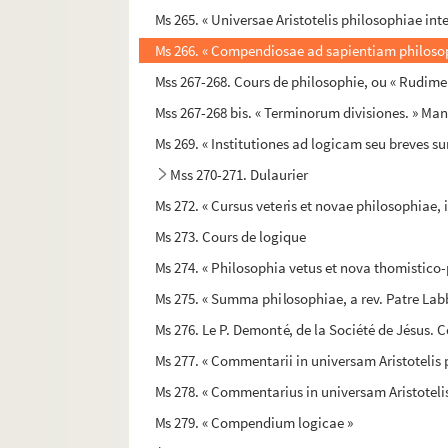
Ms 265. « Universae Aristotelis philosophiae int
Ms 266. « Compendiosae ad sapientiam philosop
Mss 267-268. Cours de philosophie, ou « Rudim
Mss 267-268 bis. « Terminorum divisiones. » Man
Ms 269. « Institutiones ad logicam seu breves 
Mss 270-271. Dulaurier
Ms 272. « Cursus veteris et novae philosophiae, 
Ms 273. Cours de logique
Ms 274. « Philosophia vetus et nova thomistico-
Ms 275. « Summa philosophiae, a rev. Patre Lab
Ms 276. Le P. Demonté, de la Société de Jésus. C
Ms 277. « Commentarii in universam Aristotelis
Ms 278. « Commentarius in universam Aristoteli
Ms 279. « Compendium logicae »