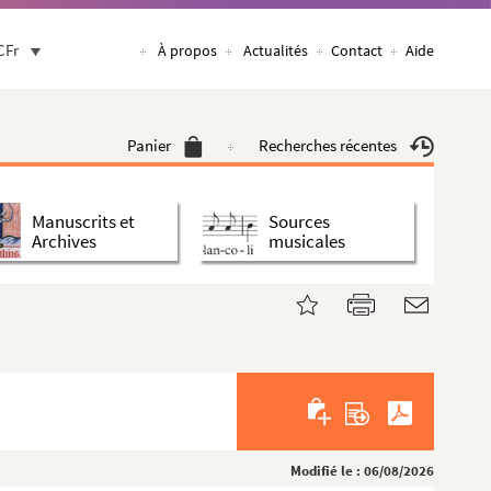
CFr
À propos
Actualités
Contact
Aide
Panier
Recherches récentes
Manuscrits et
Sources
Archives
musicales
Modifié le : 06/08/2026