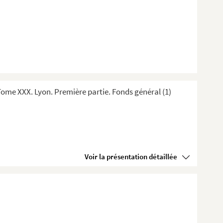
me XXX. Lyon. Première partie. Fonds général (1)
Voir la présentation détaillée