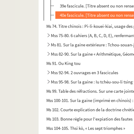
39e fascicule. [Titre absent ou non rens
40e fascicule. [Titre absent ou non rens
Ms 74. Titre chinois : Pi-li-kouei-kiai, usage d
Mss 75-80. 6 cahiers (A, B, C, D, E), renfer
Ms 81. Sur la gaine extérieure : Tchou-souan-
Mss 82-90. Sur la gaine « Arithmétique, Géomé
Ms 91. Ou King tou
Mss 92-94. 2 ouvrages en 3 fascicules
Mss 95-98. Sur la gaine : Iu tchéu-sou-li tsing
Ms 99. Table des réfractions. Sur une carte joint
Mss 100-101. Sur la gaine (imprimé en chinois)
Ms 102. Courte explication de la doctrine chrét
Ms 103. Bonne règle pour l'expiation des fautes
Mss 104-105. Thsi kò, « Les sept triomphes »