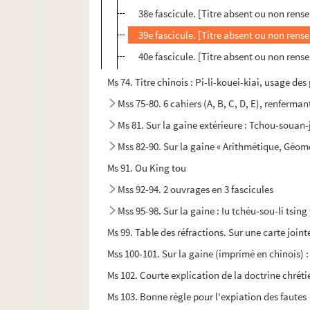
38e fascicule. [Titre absent ou non rens
39e fascicule. [Titre absent ou non rens
40e fascicule. [Titre absent ou non rens
Ms 74. Titre chinois : Pi-li-kouei-kiai, usage d
Mss 75-80. 6 cahiers (A, B, C, D, E), renfer
Ms 81. Sur la gaine extérieure : Tchou-souan-
Mss 82-90. Sur la gaine « Arithmétique, Géomé
Ms 91. Ou King tou
Mss 92-94. 2 ouvrages en 3 fascicules
Mss 95-98. Sur la gaine : Iu tchéu-sou-li tsing
Ms 99. Table des réfractions. Sur une carte joint
Mss 100-101. Sur la gaine (imprimé en chinois)
Ms 102. Courte explication de la doctrine chrét
Ms 103. Bonne règle pour l'expiation des fautes