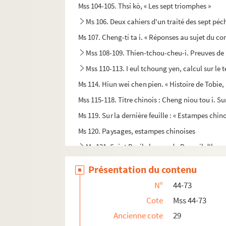
Mss 104-105. Thsi kò, « Les sept triomphes »
Ms 106. Deux cahiers d'un traité des sept péch
Ms 107. Cheng-tí ta i. « Réponses au sujet du cor
Mss 108-109. Thien-tchou-cheu-i. Preuves de
Mss 110-113. I eul tchoung yen, calcul sur le
Ms 114. Hiun wei chen pien. « Histoire de Tobie,
Mss 115-118. Titre chinois : Cheng niou tou i. Sur
Ms 119. Sur la dernière feuille : « Estampes chino
Ms 120. Paysages, estampes chinoises
Ms 121. Saint Basile le grand - Recueil d'hom
Ms 122. Mélanges de théologie, en grec
Présentation du contenu
Ms 123. [Titre absent ou non renseigné]
N°
44-73
Ms 124. Recueil de prières, dont, au fol. 54, 
Cote
Mss 44-73
124 bis. En déficit. Manuscrit grec, renfermant,
Ancienne cote
29
124 ter. En déficit. Octoèque.