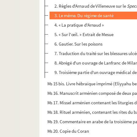
2. Règles d'Arnaud de Villeneuve sur le
Spec
3. Le même. Du régime de santé
4. « La pratique d'Arnaud »
5. « Sur l'œil. » Extrait de Mesue
6. Gautier. Sur les poisons
7. Traduction du traité sur les blessures ulc
8. Abrégé d'un ouvrage de Lanfranc de Mila
9. Troisième partie d'un ouvrage médical d
Ms 15 bis. Livre hébraïque imprimé (Eliyyahu be
Ms 16. Manuscrit arménien composé de deux pa
Ms 17. Missel arménien contenant les liturgies d
Ms 18. Rituel arménien, contenant les rites du b
Ms 19. Commentaire en arabe de la troisième par
Ms 20. Copie du Coran