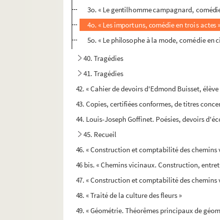
3o. « Le gentilhomme campagnard, comédie 
4o. « Les importuns, comédie en trois actes 
5o. « Le philosophe à la mode, comédie en c
40. Tragédies
41. Tragédies
42. « Cahier de devoirs d'Edmond Buisset, élève
43. Copies, certifiées conformes, de titres conc
44. Louis-Joseph Goffinet. Poésies, devoirs d'éc
45. Recueil
46. « Construction et comptabilité des chemins 
46 bis. « Chemins vicinaux. Construction, entre
47. « Construction et comptabilité des chemins v
48. « Traité de la culture des fleurs »
49. « Géométrie. Théorêmes principaux de géométr