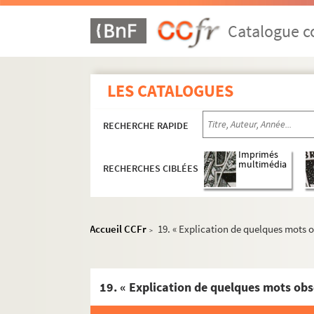
Catalogue co
LES CATALOGUES
RECHERCHE RAPIDE
Imprimés
multimédia
RECHERCHES CIBLÉES
Accueil CCFr
19. « Explication de quelques mots 
>
19. « Explication de quelques mots ob
1 et 2. Lettre autographe de l'abbé Chrestien, c
e