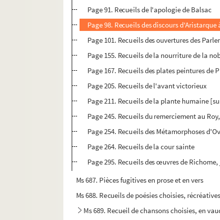
Page 91. Recueils de l'apologie de Balsac
Page 98. Recueils des discours d'Aristarque
Page 101. Recueils des ouvertures des Parle
Page 155. Recueils de la nourriture de la no
Page 167. Recueils des plates peintures de P
Page 205. Recueils de l'avant victorieux
Page 211. Recueils de la plante humaine [sur
Page 245. Recueils du remerciement au Roy,
Page 254. Recueils des Métamorphoses d'O
Page 264. Recueils de la cour sainte
Page 295. Recueils des œuvres de Richome, 
Ms 687. Pièces fugitives en prose et en vers
Ms 688. Recueils de poésies choisies, récréatives
Ms 689. Recueil de chansons choisies, en vaud