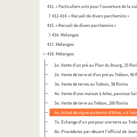
411. « Particuliers unis pour l'ouverture de la v
412-414. « Recueil de divers parchemins »
415. « Recueil de divers parchemins »
416. Mélanges
417. Mélanges
418. Mélanges
1o. Vente d'un pré au Plan du Bourg, 25 flor
2o. Vente de terre et d'un pré au Trébon, 90 f
3o. Vente de terres au Trébon, 38 florins
4o. Vente d'une maison à Arles, paroisse Sai
5o. Vente de terre au Trébon, 200 florins
6o. Achat de vigne au terroir d'Arles, « à Sai
7o. Échange d'un pré pour une terre au Tré
8o. Procédures par-devant l'official de Jean 