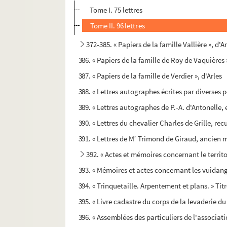
Tome I. 75 lettres
Tome II. 96 lettres
372-385. « Papiers de la famille Vallière », d'A
386. « Papiers de la famille de Roy de Vaquières »
387. « Papiers de la famille de Verdier », d'Arles
388. « Lettres autographes écrites par diverses p
389. « Lettres autographes de P.-A. d'Antonelle,
390. « Lettres du chevalier Charles de Grille, rec
r
391. « Lettres de M
Trimond de Giraud, ancien ma
392. « Actes et mémoires concernant le territoi
393. « Mémoires et actes concernant les vuidang
394. « Trinquetaille. Arpentement et plans. » Titr
395. « Livre cadastre du corps de la levaderie du
396. « Assemblées des particuliers de l'associat