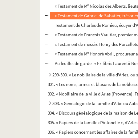
e
« Testament de M
Nicolas des Alberts, lieut
« Testament de Gabriel de Sabatier, trésorier 
Testament de Charles de Romieu, écuyer d'A
« Testament de François Vaultier, premier m
« Testament de messire Henry des Porcellets
e
« Testament de M
Honoré Abril, procureur au
Au feuillet de garde : « Ex libris Laurentii B
299-300. « Le nobiliaire de la ville d'Arles, où 
301. « Les noms, armes et blasons de la noblesse 
302. « Nobiliaire de la ville d'Arles (Provence).
303. « Généalogie de la famille d'Albe ou Aub
304. « Discours généalogique de la maison de L
305. « Papiers de la famille d'Antonelle », d'Arles
306. « Papiers concernant les affaires de la fam