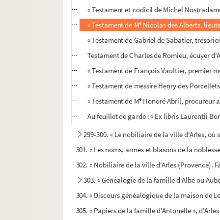
« Testament et codicil de Michel Nostradamu
e
« Testament de M
Nicolas des Alberts, lieut
« Testament de Gabriel de Sabatier, trésorier 
Testament de Charles de Romieu, écuyer d'A
« Testament de François Vaultier, premier m
« Testament de messire Henry des Porcellets
e
« Testament de M
Honoré Abril, procureur au
Au feuillet de garde : « Ex libris Laurentii B
299-300. « Le nobiliaire de la ville d'Arles, où 
301. « Les noms, armes et blasons de la noblesse 
302. « Nobiliaire de la ville d'Arles (Provence).
303. « Généalogie de la famille d'Albe ou Aub
304. « Discours généalogique de la maison de L
305. « Papiers de la famille d'Antonelle », d'Arles