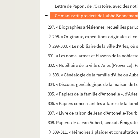
Lettre de Papon, de l'Oratoire, avec des not
Ce manuscrit provient de l'abbé Bonnemant ;
297. « Biographies arlésiennes, recueillies par 
298. « Originaux, expéditions originales et co
299-300. « Le nobiliaire de la ville d'Arles, où 
301. « Les noms, armes et blasons de la noblesse 
302. « Nobiliaire de la ville d'Arles (Provence).
303. « Généalogie de la famille d'Albe ou Aub
304. « Discours généalogique de la maison de L
305. « Papiers de la famille d'Antonelle », d'Arles
306. « Papiers concernant les affaires de la fam
307. « Livre de raison de Jean d'Antonelle-Tour
308. Papiers de « Jean Aubert, avocat. Émigrati
309-311. « Mémoires à plaider et consultation